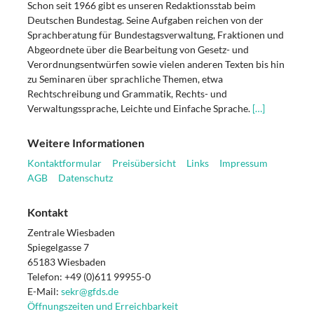
Schon seit 1966 gibt es unseren Redaktionsstab beim
Deutschen Bundestag. Seine Aufgaben reichen von der
Sprachberatung für Bundestagsverwaltung, Fraktionen und
Abgeordnete über die Bearbeitung von Gesetz- und
Verordnungsentwürfen sowie vielen anderen Texten bis hin
zu Seminaren über sprachliche Themen, etwa
Rechtschreibung und Grammatik, Rechts- und
Verwaltungssprache, Leichte und Einfache Sprache.
[…]
Weitere Informationen
Kontaktformular
Preisübersicht
Links
Impressum
AGB
Datenschutz
Kontakt
Zentrale Wiesbaden
Spiegelgasse 7
65183 Wiesbaden
Telefon: +49 (0)611 99955-0
E-Mail:
sekr@gfds.de
Öffnungszeiten und Erreichbarkeit