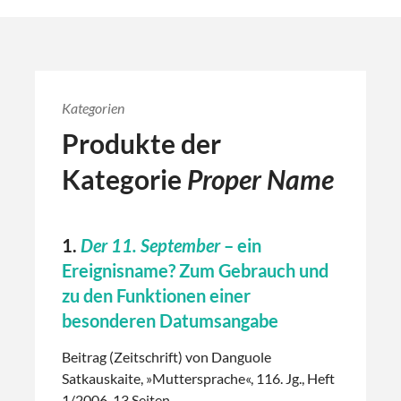
Kategorien
Produkte der
Kategorie
Proper Name
1.
Der 11. September
– ein
Ereignisname? Zum Gebrauch und
zu den Funktionen einer
besonderen Datumsangabe
Beitrag (Zeitschrift) von Danguole
Satkauskaite, »Muttersprache«, 116. Jg., Heft
1/2006, 13 Seiten