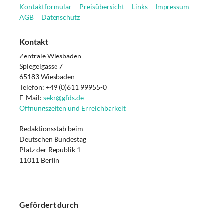
Kontaktformular
Preisübersicht
Links
Impressum
AGB
Datenschutz
Kontakt
Zentrale Wiesbaden
Spiegelgasse 7
65183 Wiesbaden
Telefon: +49 (0)611 99955-0
E-Mail:
sekr@gfds.de
Öffnungszeiten und Erreichbarkeit
Redaktionsstab beim
Deutschen Bundestag
Platz der Republik 1
11011 Berlin
Gefördert durch