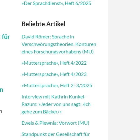
»Der Sprachdienst«, Heft 6/2025
Beliebte Artikel
 für
David Römer: Sprache in
Verschwörungstheorien. Konturen
eines Forschungsvorhabens (MU)
»Muttersprache«, Heft 4/2022
»Muttersprache«, Heft 4/2023
»Muttersprache«, Heft 2–3/2025
an
Interview mit Kathrin Kunkel-
Razum: »Jeder von uns sagt: ›Ich
en
gehe zum Bäcker.‹«
Ewels & Plewnia: Vorwort (MU)
Standpunkt der Gesellschaft für