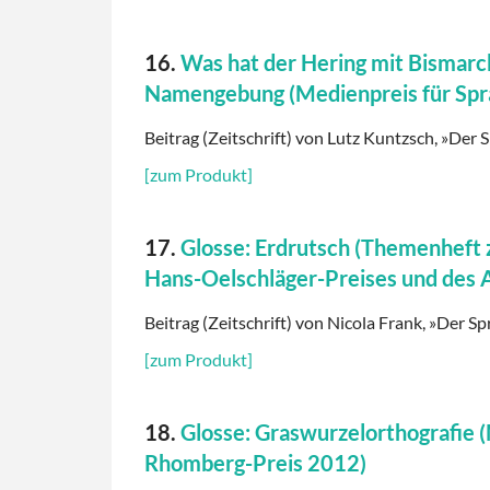
16.
Was hat der Hering mit Bismarck
Namengebung (Medienpreis für Spr
Beitrag (Zeitschrift) von Lutz Kuntzsch, »Der 
[zum Produkt]
17.
Glosse: Erdrutsch (Themenheft z
Hans-Oelschläger-Preises und des
Beitrag (Zeitschrift) von Nicola Frank, »Der Sp
[zum Produkt]
18.
Glosse: Graswurzelorthografie 
Rhomberg-Preis 2012)