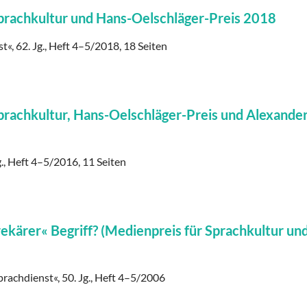
Sprachkultur und Hans-Oelschläger-Preis 2018
st«, 62. Jg., Heft 4–5/2018, 18 Seiten
Sprachkultur, Hans-Oelschläger-Preis und Alexander
g., Heft 4–5/2016, 11 Seiten
rekärer« Begriff? (Medienpreis für Sprachkultur un
prachdienst«, 50. Jg., Heft 4–5/2006