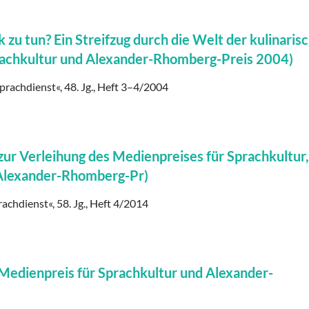
 zu tun? Ein Streifzug durch die Welt der kulinaris
achkultur und Alexander-Rhomberg-Preis 2004)
Sprachdienst«, 48. Jg., Heft 3–4/2004
ur Verleihung des Medienpreises für Sprachkultur,
 Alexander-Rhomberg-Pr)
rachdienst«, 58. Jg., Heft 4/2014
(Medienpreis für Sprachkultur und Alexander-