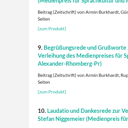
(Medienpreis für Sprachkultur und
Beitrag (Zeitschrift) von Armin Burkhardt, Gün
Seiten
[zum Produkt]
9.
Begrüßungsrede und Grußworte zu
Verleihung des Medienpreises für S
Alexander-Rhomberg-Pr)
Beitrag (Zeitschrift) von Armin Burkhardt, Rup
Seiten
[zum Produkt]
10.
Laudatio und Dankesrede zur Ve
Stefan Niggemeier (Medienpreis fü