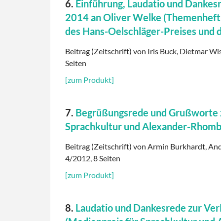
6.
Einführung, Laudatio und Dankes
2014 an Oliver Welke (Themenheft z
des Hans-Oelschläger-Preises und
Beitrag (Zeitschrift) von Iris Buck, Dietmar Wi
Seiten
[zum Produkt]
7.
Begrüßungsrede und Grußworte zu
Sprachkultur und Alexander-Rhomb
Beitrag (Zeitschrift) von Armin Burkhardt, And
4/2012, 8 Seiten
[zum Produkt]
8.
Laudatio und Dankesrede zur Ver