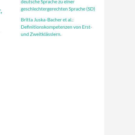
deutsche Sprache zu einer
geschlechtergerechten Sprache (SD)
,
Britta Juska-Bacher et al.:
Definitionskompetenzen von Erst-
5
und Zweitklässlern.
–