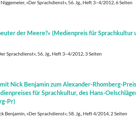
 Niggemeier, »Der Sprachdienst«, 56. Jg., Heft 3–4/2012, 6 Seiten
ibeuter der Meere?« (Medienpreis für Sprachkultur 
er Sprachdienst«, 56. Jg., Heft 3–4/2012, 3 Seiten
 mit Nick Benjamin zum Alexander-Rhomberg-Prei
ienpreises für Sprachkultur, des Hans-Oelschläge
rg-Pr)
ck Benjamin, »Der Sprachdienst«, 58. Jg., Heft 4/2014, 2 Seiten