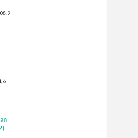
08, 9
, 6
 an
2)