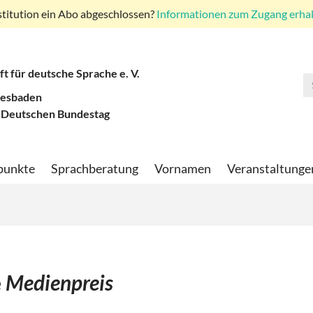
stitution ein Abo abgeschlossen?
Informationen zum Zugang erhalt
ft für deutsche Sprache e. V.
iesbaden
 Deutschen Bundestag
punkte
Sprachberatung
Vornamen
Veranstaltunge
e
Medienpreis