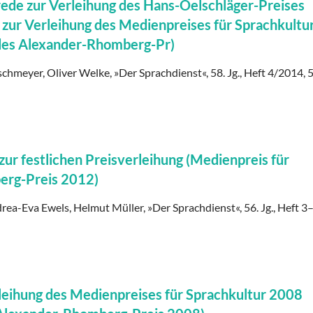
rede zur Verleihung des Hans-Oelschläger-Preises
ur Verleihung des Medienpreises für Sprachkultur
 des Alexander-Rhomberg-Pr)
schmeyer, Oliver Welke, »Der Sprachdienst«, 58. Jg., Heft 4/2014, 
r festlichen Preisverleihung (Medienpreis für
erg-Preis 2012)
rea-Eva Ewels, Helmut Müller, »Der Sprachdienst«, 56. Jg., Heft 3
leihung des Medienpreises für Sprachkultur 2008