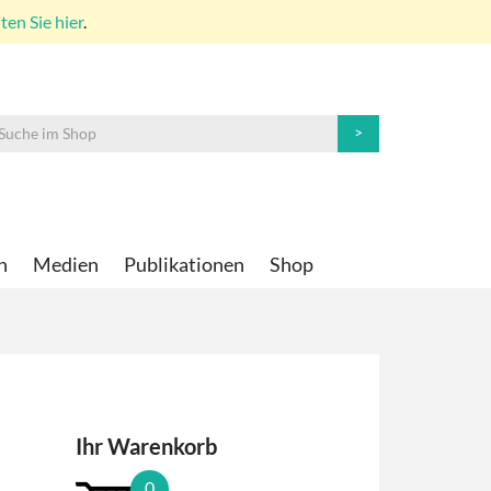
en Sie hier
.
n
Medien
Publikationen
Shop
Ihr Warenkorb
0