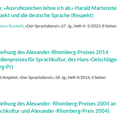
: »Ausrufezeichen lehne ich ab.« Harald Martenste
spekt und die deutsche Sprache (Respekt)
Jens Runkehl
, »Der Sprachdienst«, 67. Jg., Heft 4–5/2023, 8 Seiten
rleihung des Alexander-Rhomberg-Preises 2014
ienpreises für Sprachkultur, des Hans-Oelschläge
rg-Pr)
Amjahid, »Der Sprachdienst«, 58. Jg., Heft 4/2014, 4 Seiten
leihung des Alexander- Rhomberg-Preises 2004 an
rachkultur und Alexander-Rhomberg-Preis 2004)