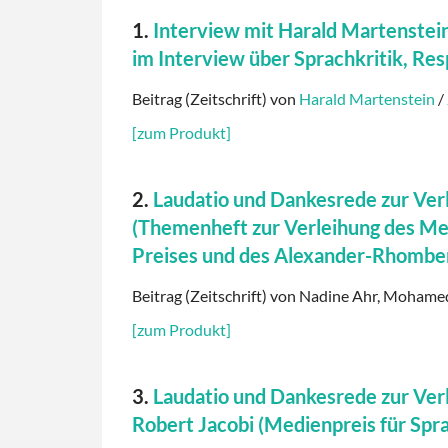
1.
Interview mit Harald Martenstein
im Interview über Sprachkritik, Re
Beitrag (Zeitschrift) von
Harald Martenstein
/
[zum Produkt]
2.
Laudatio und Dankesrede zur Ve
(Themenheft zur Verleihung des Med
Preises und des Alexander-Rhombe
Beitrag (Zeitschrift) von Nadine Ahr, Mohamed 
[zum Produkt]
3.
Laudatio und Dankesrede zur Ver
Robert Jacobi (Medienpreis für Sp