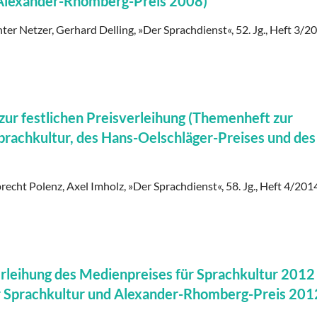
 Alexander-Rhomberg-Preis 2008)
ter Netzer, Gerhard Delling, »Der Sprachdienst«, 52. Jg., Heft 3/20
r festlichen Preisverleihung (Themenheft zur
prachkultur, des Hans-Oelschläger-Preises und des
recht Polenz, Axel Imholz, »Der Sprachdienst«, 58. Jg., Heft 4/2014
rleihung des Medienpreises für Sprachkultur 2012
r Sprachkultur und Alexander-Rhomberg-Preis 201