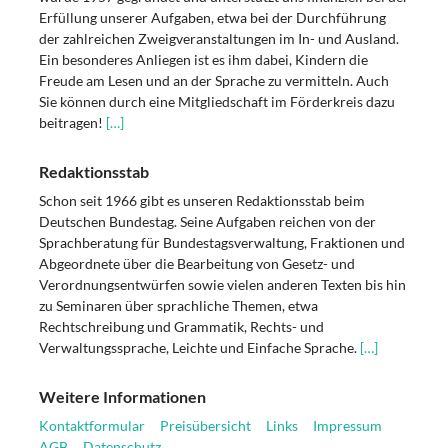
Erfüllung unserer Aufgaben, etwa bei der Durchführung
der zahlreichen Zweigveranstaltungen im In- und Ausland.
Ein besonderes Anliegen ist es ihm dabei, Kindern die
Freude am Lesen und an der Sprache zu vermitteln. Auch
Sie können durch eine Mitgliedschaft im Förderkreis dazu
beitragen!
[…]
Redaktionsstab
Schon seit 1966 gibt es unseren Redaktionsstab beim
Deutschen Bundestag. Seine Aufgaben reichen von der
Sprachberatung für Bundestagsverwaltung, Fraktionen und
Abgeordnete über die Bearbeitung von Gesetz- und
Verordnungsentwürfen sowie vielen anderen Texten bis hin
zu Seminaren über sprachliche Themen, etwa
Rechtschreibung und Grammatik, Rechts- und
Verwaltungssprache, Leichte und Einfache Sprache.
[…]
Weitere Informationen
Kontaktformular
Preisübersicht
Links
Impressum
AGB
Datenschutz