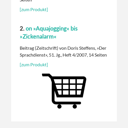
[zum Produkt]
2.
on »Aquajogging« bis
»Zickenalarm«
Beitrag (Zeitschrift) von Doris Steffens, »Der
Sprachdienst«, 51. Jg., Heft 4/2007, 14 Seiten
[zum Produkt]