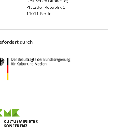
Deutschen Bundestag
Platz der Republik 1
11011 Berlin
efördert durch