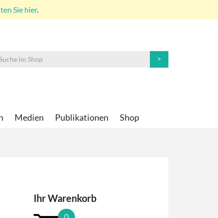
en Sie hier
.
n
Medien
Publikationen
Shop
Ihr Warenkorb
0