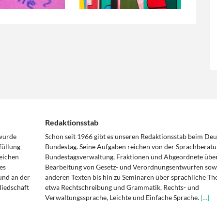
Redaktionsstab
 wurde
Schon seit 1966 gibt es unseren Redaktionsstab beim De
füllung
Bundestag. Seine Aufgaben reichen von der Sprachberatu
eichen
Bundestagsverwaltung, Fraktionen und Abgeordnete über
es
Bearbeitung von Gesetz- und Verordnungsentwürfen sowi
und an der
anderen Texten bis hin zu Seminaren über sprachliche T
liedschaft
etwa Rechtschreibung und Grammatik, Rechts- und
Verwaltungssprache, Leichte und Einfache Sprache.
[…]