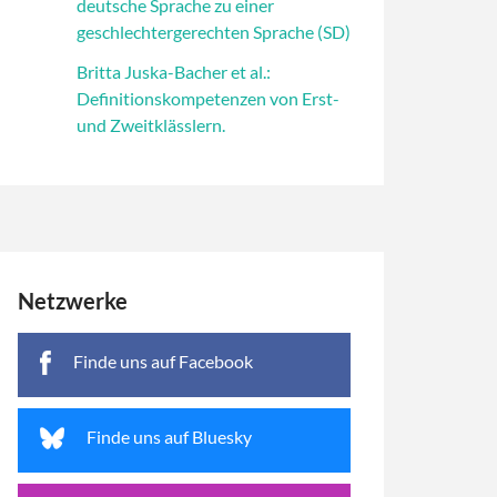
deutsche Sprache zu einer
geschlechtergerechten Sprache (SD)
Britta Juska-Bacher et al.:
Definitionskompetenzen von Erst-
und Zweitklässlern.
Netzwerke
Finde uns auf Facebook
Finde uns auf Bluesky