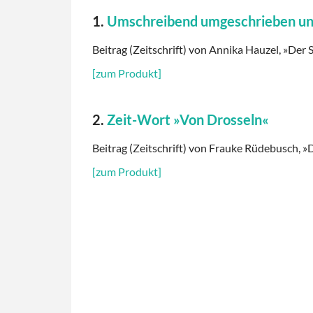
1.
Umschreibend umgeschrieben u
Beitrag (Zeitschrift) von Annika Hauzel, »Der S
[zum Produkt]
2.
Zeit-Wort »Von Drosseln«
Beitrag (Zeitschrift) von Frauke Rüdebusch, »D
[zum Produkt]