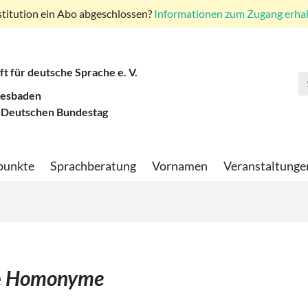
stitution ein Abo abgeschlossen?
Informationen zum Zugang erhalt
ft für deutsche Sprache e. V.
iesbaden
 Deutschen Bundestag
punkte
Sprachberatung
Vornamen
Veranstaltunge
e
Homonyme