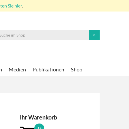
en Sie hier
.
n
Medien
Publikationen
Shop
Ihr Warenkorb
0