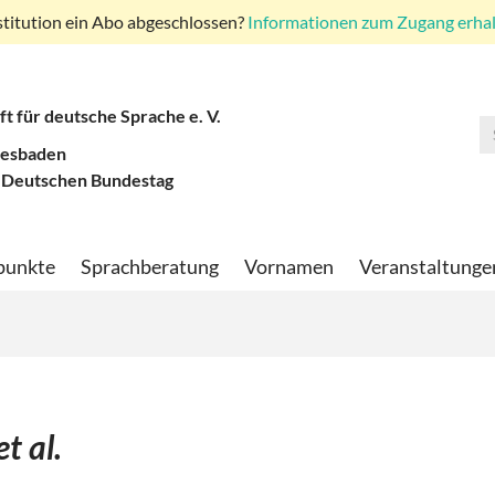
stitution ein Abo abgeschlossen?
Informationen zum Zugang erhalt
ft für deutsche Sprache e. V.
iesbaden
 Deutschen Bundestag
punkte
Sprachberatung
Vornamen
Veranstaltunge
t al.