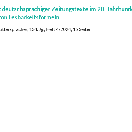
 deutschsprachiger Zeitungstexte im 20. Jahrhund
von Lesbarkeitsformeln
uttersprache«, 134. Jg., Heft 4/2024, 15 Seiten