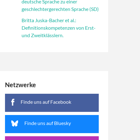
deutsche Sprache zu einer
geschlechtergerechten Sprache (SD)
Britta Juska-Bacher et al.:
Definitionskompetenzen von Erst-
und Zweitklässlern.
Netzwerke
Finde uns auf Facebook
Finde uns auf Bluesky