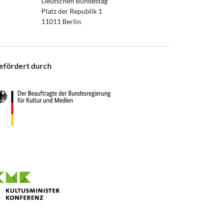
Deutschen Bundestag
Platz der Republik 1
11011 Berlin
efördert durch