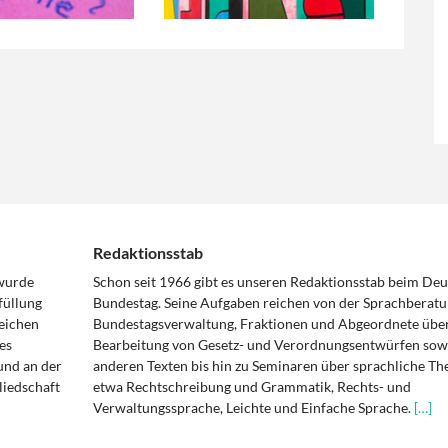
Redaktionsstab
 wurde
Schon seit 1966 gibt es unseren Redaktionsstab beim De
füllung
Bundestag. Seine Aufgaben reichen von der Sprachberatu
eichen
Bundestagsverwaltung, Fraktionen und Abgeordnete über
es
Bearbeitung von Gesetz- und Verordnungsentwürfen sowi
und an der
anderen Texten bis hin zu Seminaren über sprachliche T
liedschaft
etwa Rechtschreibung und Grammatik, Rechts- und
Verwaltungssprache, Leichte und Einfache Sprache.
[…]